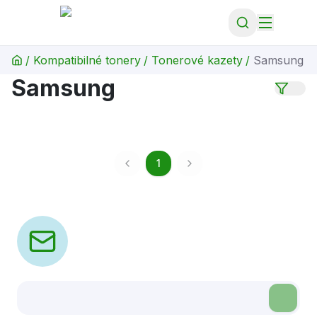
/
Kompatibilné tonery
/
Tonerové kazety
/
Samsung
Samsung
1