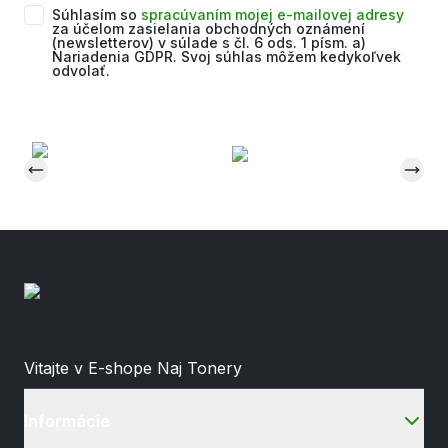
Súhlasím so
spracúvaním mojej e-mailovej adresy
za účelom zasielania obchodných oznámení
(newsletterov) v súlade s čl. 6 ods. 1 písm. a)
Nariadenia GDPR. Svoj súhlas môžem kedykoľvek
odvolať.
Vitajte v E-shope Naj Tonery
Informácie