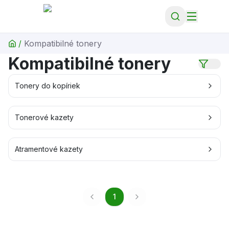
/
Kompatibilné tonery
Kompatibilné tonery
Tonery do kopíriek
Tonerové kazety
Atramentové kazety
1