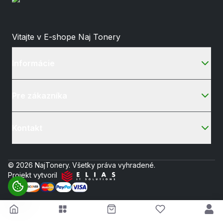
Vitajte v E-shope Naj Tonery
Informácie
Pre zákazníka
Kontakt
© 2026 NajTonery. Všetky práva vyhradené.
Projekt vytvoril