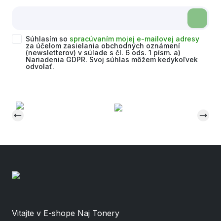
Súhlasím so
spracúvaním mojej e-mailovej adresy
za účelom zasielania obchodných oznámení
(newsletterov) v súlade s čl. 6 ods. 1 písm. a)
Nariadenia GDPR. Svoj súhlas môžem kedykoľvek
odvolať.
Vitajte v E-shope Naj Tonery